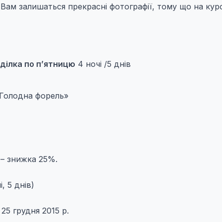
ам залишаться прекрасні фотографії, тому що на кур
еділка по п’ятницю
4 ночі /5 днів
«Голодна форель»
– знижка 25%.
і, 5 днів)
25 грудня 2015 р.