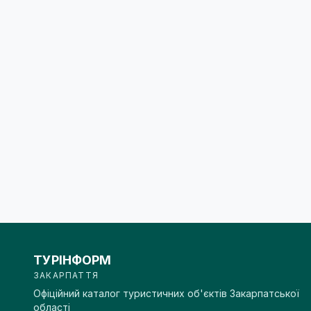
ТУРІНФОРМ
ЗАКАРПАТТЯ
Офіційний каталог туристичних об'єктів Закарпатської
області