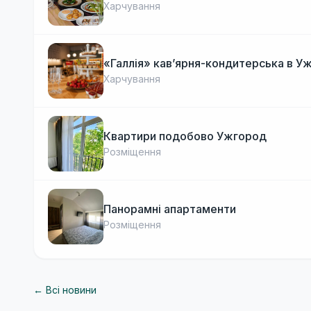
Харчування
«Галлія» кав’ярня-кондитерська в У
Харчування
Квартири подобово Ужгород
Розміщення
Панорамні апартаменти
Розміщення
← Всі новини