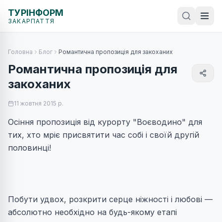
ТУРІНФОРМ
ЗАКАРПАТТЯ
Головна
Блог
Романтична пропозиція для закоханих
Романтична пропозиція для
закоханих
11 жовтня 2015 р.
Осіння пропозиція від курорту "Воєводино" для
тих, хто мріє присвятити час собі і своїй другій
половинці!
Побути удвох, розкрити серце ніжності і любові —
абсолютно необхідно на будь-якому етапі