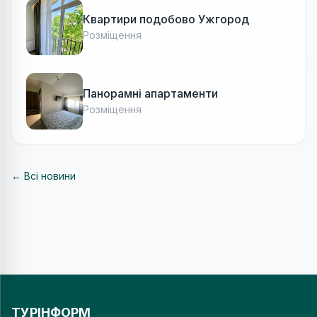
Квартири подобово Ужгород
Розміщення
Панорамні апартаменти
Розміщення
← Всі новини
ТУРІНФОРМ