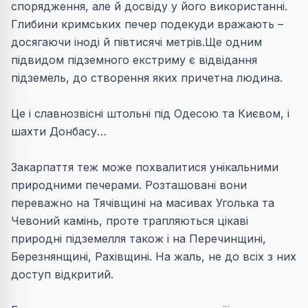
спорядження, але й досвіду у його використанні.
Глибини кримських печер подекуди вражають –
досягаючи іноді й півтисячі метрів.Ще одним
підвидом підземного екстриму є відвідання
підземель, до створення яких причетна людина.
Це і славнозвісні штольні під Одесою та Києвом, і
шахти Донбасу…
Закарпаття теж може похвалитися унікальними
природними печерами. Розташовані вони
переважно на Тячівщині на масивах Уголька та
Чевоний камінь, проте трапляються цікаві
природні підземелля також і на Перечинщині,
Березнянщині, Рахівщині. На жаль, не до всіх з них
доступ відкритий.