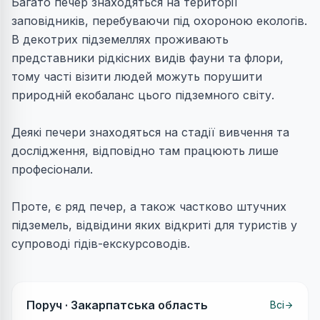
Багато печер знаходяться на території
заповідників, перебуваючи під охороною екологів.
В декотрих підземеллях проживають
представники рідкісних видів фауни та флори,
тому часті візити людей можуть порушити
природній екобаланс цього підземного світу.
Деякі печери знаходяться на стадії вивчення та
дослідження, відповідно там працюють лише
професіонали.
Проте, є ряд печер, а також частково штучних
підземель, відвідини яких відкриті для туристів у
супроводі гідів-екскурсоводів.
Поруч ·
Закарпатська область
Всі