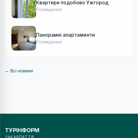
Квартири подобово Ужгород
Розміщення
Панорамні апартаменти
Розміщення
← Всі новини
ТУРІНФОРМ
ЗАКАРПАТТЯ