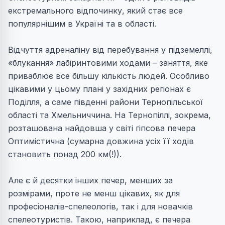
екстремального відпочинку, який стає все
популярнішим в Україні та в області.
Відчуття адреналіну від перебування у підземеллі,
«блукання» лабіринтовими ходами – заняття, яке
приваблює все більшу кількість людей. Особливо
цікавими у цьому плані у західних регіонах є
Поділля, а саме південні райони Тернопільської
області та Хмельниччина. На Тернопіллі, зокрема,
розташована найдовша у світі гіпсова печера
Оптимістична (сумарна довжина усіх її ходів
становить понад 200 км(!)).
Але є й десятки інших печер, менших за
розмірами, проте не менш цікавих, як для
професіоналів-спелеологів, так і для новачків
спелеотуристів. Такою, наприклад, є печера