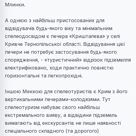
Млинки.
А однією з найбільш пристосованих для
відвідувачів будь-якого віку та мінімальним
спелеодосвідом є печера «Кришталева» у селі
Кривче Тернопільської області. Відвідування цієї
печери не потребує застосування будь-якого
спорядження, - «туристичний» відрізок підземелля
електрифіковано, ходи практично повністю
горизонтальні та легкопрохідні.
Іншою Меккою для спелеотуристів є Крим з його
вертикальними печерами-колодязями. Тут
спелеотуризм набуває свого найбільш
екстремального вияву, а відвідини підземель
вимагають від екскурсантів не лише наявності
спеціального складного (та дорогого)