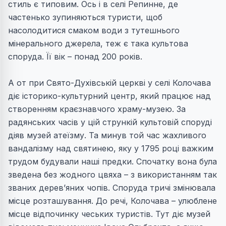
стиль є типовим. Ось і в селі Репинне, де
частенько зупиняються туристи, щоб
насолодитися смаком води з тутешнього
мінерального джерела, теж є така культова
споруда. Її вік – понад 200 років.
А от при Свято-Духівській церкві у селі Колочава
діє історико-культурний центр, який працює над
створенням краєзнавчого храму-музею. За
радянських часів у цій стрункій культовій споруді
діяв музей атеїзму. Та минув той час жахливого
вандалізму над святинею, яку у 1795 році важким
трудом будували наші предки. Спочатку вона була
зведена без жодного цвяха – з використанням так
званих дерев’яних чопів. Споруда тричі змінювала
місце розташування. До речі, Колочава – улюблене
місце відпочинку чеських туристів. Тут діє музей