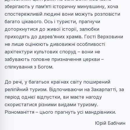
зберігають у пам’яті історичну минувшину, хоча
спостережливій людині вони можуть розповісти
багато цікавого. Ось і туристи, прагнучи
доторкнутися до живої історії, залюбки
приходять до дерев’яних храмів. Гості Верховини
не лише оцінюють дивовижні особливості
архітектури культових споруд – вони не
забувають головне призначення церкви –
спілкування з Богом.
До речі, у багатьох країнах світу поширений
релігійний туризм. Відпочиваючи на Закарпатті, за
період однієї відпустки, ви маєте нагоду
скористатися різними видами туризму.
Різноманіття – цього прагнуть усі мандрівники.
Юрій Бабічин