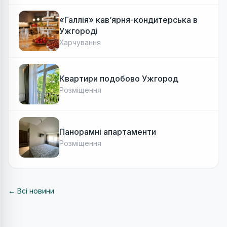
«Галлія» кав’ярня-кондитерська в
Ужгороді
Харчування
Квартири подобово Ужгород
Розміщення
Панорамні апартаменти
Розміщення
← Всі новини