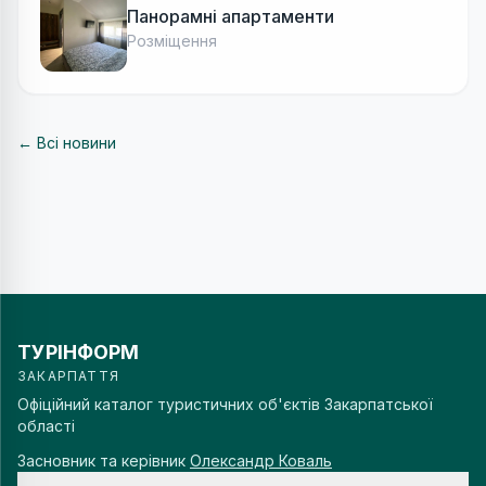
Панорамні апартаменти
Розміщення
← Всі новини
ТУРІНФОРМ
ЗАКАРПАТТЯ
Офіційний каталог туристичних об'єктів Закарпатської
області
Засновник та керівник
Олександр Коваль