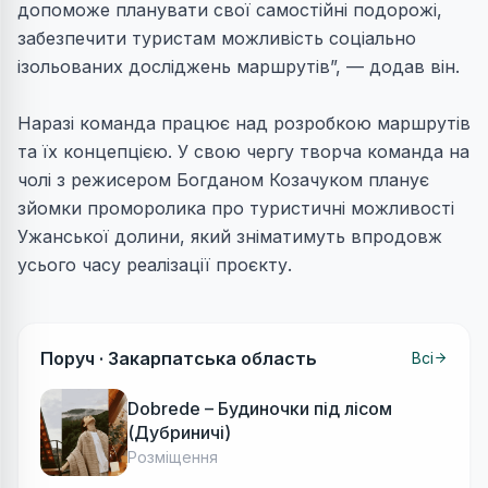
допоможе планувати свої самостійні подорожі,
забезпечити туристам можливість соціально
ізольованих досліджень маршрутів”, — додав він.
Наразі команда працює над розробкою маршрутів
та їх концепцією. У свою чергу творча команда на
чолі з режисером Богданом Козачуком планує
зйомки проморолика про туристичні можливості
Ужанської долини, який зніматимуть впродовж
усього часу реалізації проєкту.
Поруч ·
Закарпатська область
Всі
Dobrede – Будиночки під лісом
(Дубриничі)
Розміщення