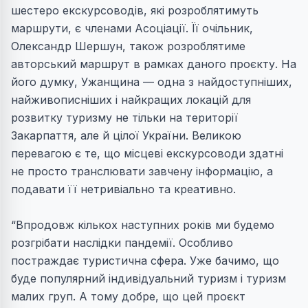
шестеро екскурсоводів, які розроблятимуть
маршрути, є членами Асоціації. Її очільник,
Олександр Шершун, також розроблятиме
авторський маршрут в рамках даного проєкту. На
його думку, Ужанщина — одна з найдоступніших,
найживописніших і найкращих локацій для
розвитку туризму не тільки на території
Закарпаття, але й цілої України. Великою
перевагою є те, що місцеві екскурсоводи здатні
не просто транслювати завчену інформацію, а
подавати її нетривіально та креативно.
“Впродовж кількох наступних років ми будемо
розгрібати наслідки пандемії. Особливо
постраждає туристична сфера. Уже бачимо, що
буде популярний індивідуальний туризм і туризм
малих груп. А тому добре, що цей проєкт