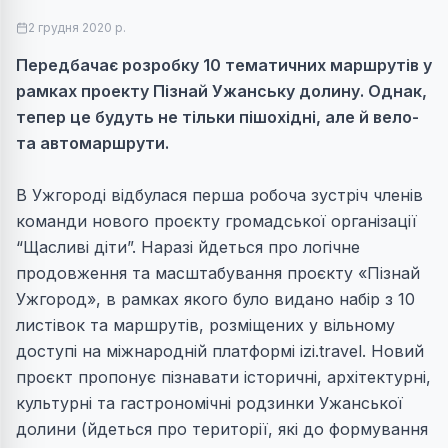
2 грудня 2020 р.
Передбачає розробку 10 тематичних маршрутів у
рамках проекту Пізнай Ужанську долину. Однак,
тепер це будуть не тільки пішохідні, але й вело-
та автомаршрути.
В Ужгороді відбулася перша робоча зустріч членів
команди нового проєкту громадської організації
“Щасливі діти”. Наразі йдеться про логічне
продовження та масштабування проєкту «Пізнай
Ужгород», в рамках якого було видано набір з 10
листівок та маршрутів, розміщених у вільному
доступі на міжнародній платформі izi.travel. Новий
проєкт пропонує пізнавати історичні, архітектурні,
культурні та гастрономічні родзинки Ужанської
долини (йдеться про території, які до формування