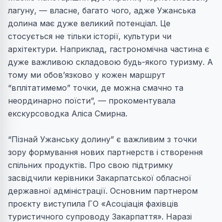
лагуну, — власне, багато чого, адже Ужанська
долина має дуже великий потенціал. Це
стосується не тільки історії, культури чи
архітектури. Наприклад, гастрономічна частина є
дуже важливою складовою будь-якого туризму. А
тому ми обов’язково у кожен маршрут
“вплітатимемо” точки, де можна смачно та
неординарно поїсти”, — прокоментувала
екскурсоводка Аліса Смирна.
“Пізнай Ужанську долину” є важливим з точки
зору формування нових партнерств і створення
спільних продуктів. Про свою підтримку
засвідчили керівники Закарпатської обласної
державної адміністрації. Основним партнером
проєкту виступила ГО «Асоціація фахівців
туристичного супроводу Закарпаття». Наразі