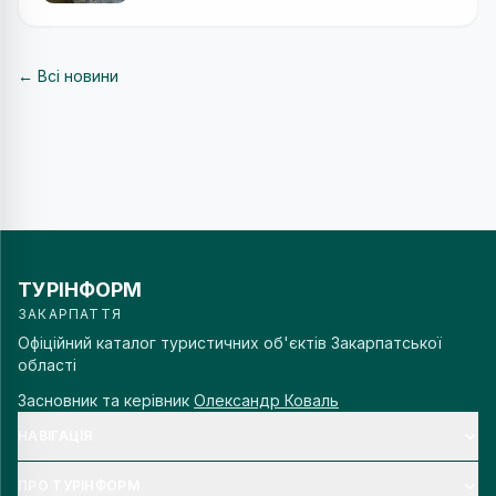
← Всі новини
ТУРІНФОРМ
ЗАКАРПАТТЯ
Офіційний каталог туристичних об'єктів Закарпатської
області
Засновник та керівник
Олександр Коваль
НАВІГАЦІЯ
ПРО ТУРІНФОРМ