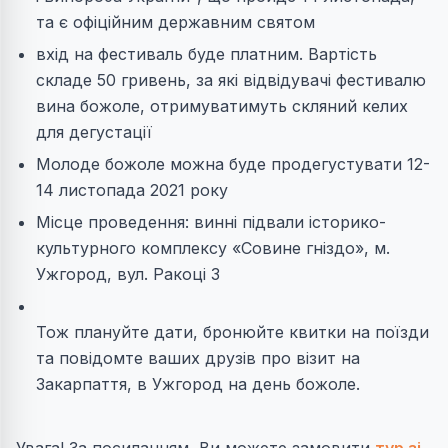
та є офіційним державним святом
вхід на фестиваль буде платним. Вартість
складе 50 гривень, за які відвідувачі фестивалю
вина божоле, отримуватимуть скляний келих
для дегустації
Молоде божоле можна буде продегустувати 12-
14 листопада 2021 року
Місце проведення: винні підвали історико-
культурного комплексу «Совине гніздо», м.
Ужгород, вул. Ракоці 3
Тож плануйте дати, бронюйте квитки на поїзди
та повідомте ваших друзів про візит на
Закарпаття, в Ужгород на день божоле.