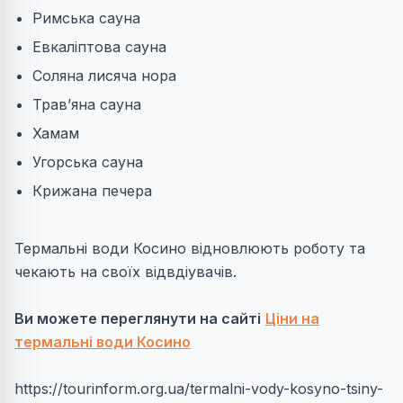
Римська сауна
Евкаліптова сауна
Соляна лисяча нора
Трав’яна сауна
Хамам
Угорська сауна
Крижана печера
Термальні води Косино відновлюють роботу та
чекають на своїх відвдіувачів.
Ви можете переглянути на сайті
Ціни на
термальні води Косино
https://tourinform.org.ua/termalni-vody-kosyno-tsiny-