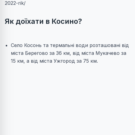
2022-rik/
Як доїхати в Косино?
Село Косонь та термальні води розташовані від
міста Берегово за 36 км, від міста Мукачево за
15 км, а від міста Ужгород за 75 км.