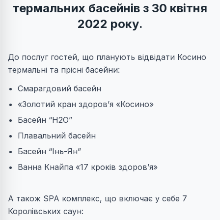
термальних басейнів з 30 квітня
2022 року.
До послуг гостей, що планують відвідати Косино
термальні та прісні басейни:
Смарагдовий басейн
«Золотий кран здоров’я «Косино»
Басейн “H2O”
Плавальний басейн
Басейн “Інь-Ян”
Ванна Кнайпа «17 кроків здоров’я»
А також SPA комплекс, що включає у себе 7
Королівських саун: