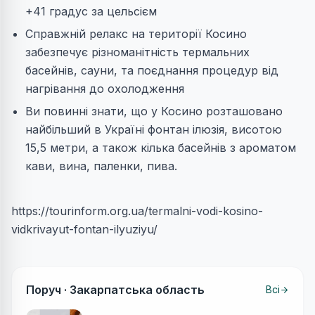
+41 градус за цельсієм
Справжній релакс на території Косино
забезпечує різноманітність термальних
басейнів, сауни, та поєднання процедур від
нагрівання до охолодження
Ви повинні знати, що у Косино розташовано
найбільший в Україні фонтан ілюзія, висотою
15,5 метри, а також кілька басейнів з ароматом
кави, вина, паленки, пива.
https://tourinform.org.ua/termalni-vodi-kosino-
vidkrivayut-fontan-ilyuziyu/
Поруч ·
Закарпатська область
Всі