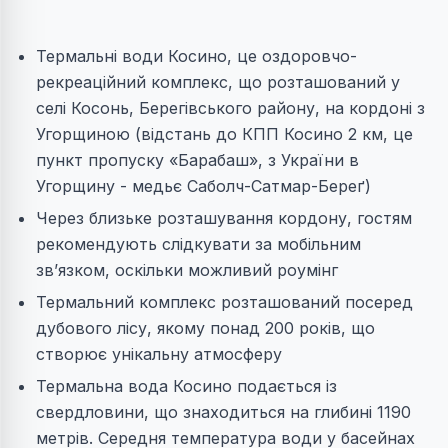
Термальні води Косино, це оздоровчо-
рекреаційний комплекс, що розташований у
селі Косонь, Берегівського району, на кордоні з
Угорщиною (відстань до КПП Косино 2 км, це
пункт пропуску «Барабаш», з України в
Угорщину - медьє Саболч-Сатмар-Береґ)
Через близьке розташування кордону, гостям
рекомендують слідкувати за мобільним
зв’язком, оскільки можливий роумінг
Термальний комплекс розташований посеред
дубового лісу, якому понад 200 років, що
створює унікальну атмосферу
Термальна вода Косино подається із
свердловини, що знаходиться на глибині 1190
метрів. Середня температура води у басейнах