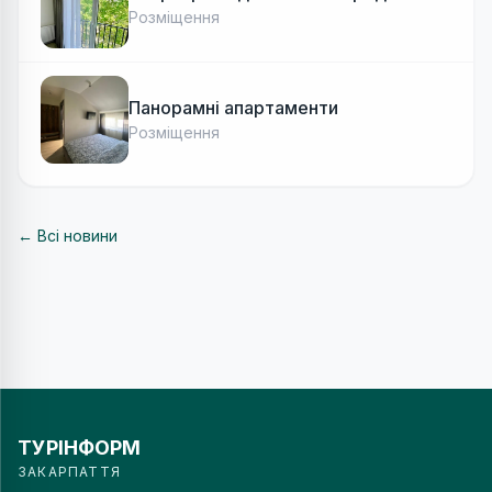
Розміщення
Панорамні апартаменти
Розміщення
← Всі новини
ТУРІНФОРМ
ЗАКАРПАТТЯ