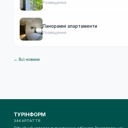
Розміщення
Панорамні апартаменти
Розміщення
← Всі новини
ТУРІНФОРМ
ЗАКАРПАТТЯ