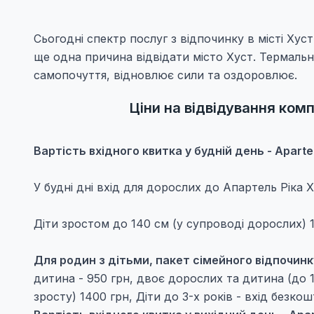
Сьогодні спектр послуг з відпочинку в місті Хус
ще одна причина відвідати місто Хуст. Термальн
самопочуття, відновлює сили та оздоровлює.
Ціни на відвідування ком
Вартість вхідного квитка у будній день - Apartel
У будні дні вхід для дорослих до Апартель Ріка Х
Діти зростом до 140 см (у супроводі дорослих) 1
Для родин з дітьми, пакет сімейного відпочинк
дитина - 950 грн, двоє дорослих та дитина (до 
зросту) 1400 грн, Діти до 3-х років - вхід безко