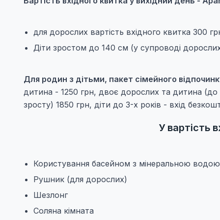
Вартість вхідного квитка у вихідний день - Apar
для дорослих вартість вхідного квитка 300 грн
Діти зростом до 140 см (у супроводі дорослих)
Для родин з дітьми, пакет сімейного відпочинк
дитина - 1250 грн, двоє дорослих та дитина (до
зросту) 1850 грн, діти до 3-х років - вхід безкош
У вартість 
Користування басейном з мінеральною водою
Рушник (для дорослих)
Шезлонг
Соляна кімната