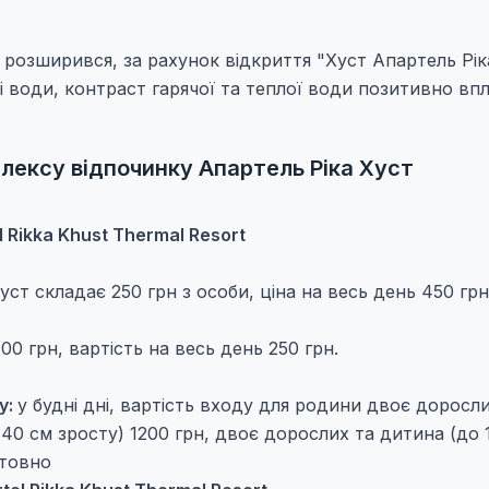
т розширився, за рахунок відкриття "Хуст Апартель Рік
і води, контраст гарячої та теплої води позитивно вп
плексу відпочинку Апартель Ріка Хуст
 Rikka Khust Thermal Resort
уст складає 250 грн з особи, ціна на весь день 450 грн
00 грн, вартість на весь день 250 грн.
у:
у будні дні, вартість входу для родини двоє доросл
140 см зросту) 1200 грн, двоє дорослих та дитина (до 
штовно