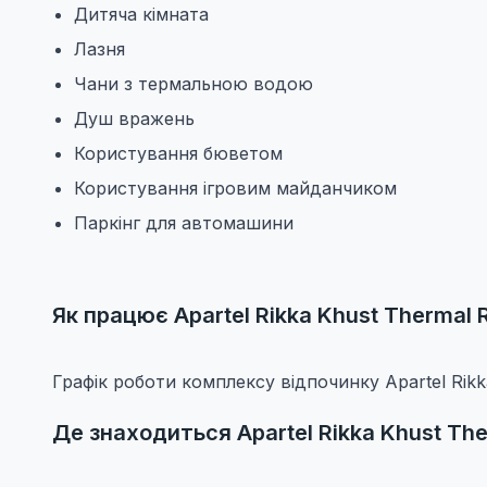
Дитяча кімната
Лазня
Чани з термальною водою
Душ вражень
Користування бюветом
Користування ігровим майданчиком
Паркінг для автомашини
Як працює Apartel Rikka Khust Thermal 
Графік роботи комплексу відпочинку Apartel Rikka
Де знаходиться Apartel Rikka Khust The