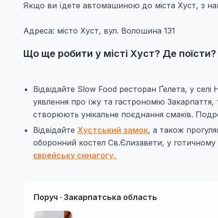
Якщо ви їдете автомашиною до міста Хуст, з на
Адреса: місто Хуст, вул. Волошина 131
Що ще робити у місті Хуст? Де поїсти?
Відвідайте Slow Food ресторан Ґелета, у сел
уявлення про їжу та гастрономію Закарпаття,
створюють унікальне поєднання смаків. Подро
Відвідайте
Хустський замок
, а також прогул
оборонний костел Св.Єлизавети, у готичному ст
єврейську синагогу.
Поруч ·
Закарпатська область