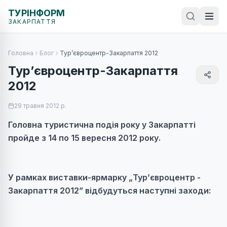
ТУРІНФОРМ
ЗАКАРПАТТЯ
Головна
Блог
Тур’євроцентр-Закарпаття 2012
Тур’євроцентр-Закарпаття
2012
29 травня 2012 р.
Головна туристична подія року у Закарпатті
пройде з 14 по 15 вересня 2012 року.
У рамках виставки-ярмарку
„Тур’євроцентр -
Закарпаття 2012”
відбудуться наступні заходи
: