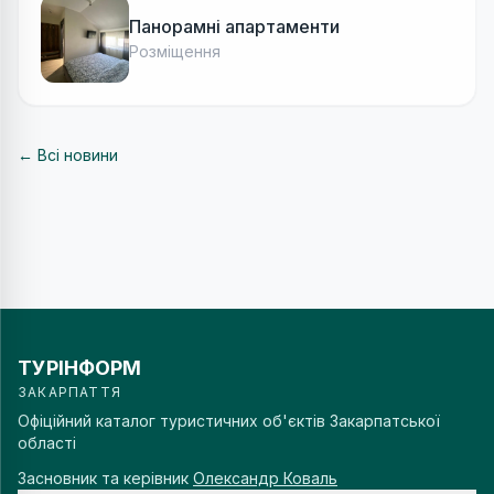
Панорамні апартаменти
Розміщення
← Всі новини
ТУРІНФОРМ
ЗАКАРПАТТЯ
Офіційний каталог туристичних об'єктів Закарпатської
області
Засновник та керівник
Олександр Коваль