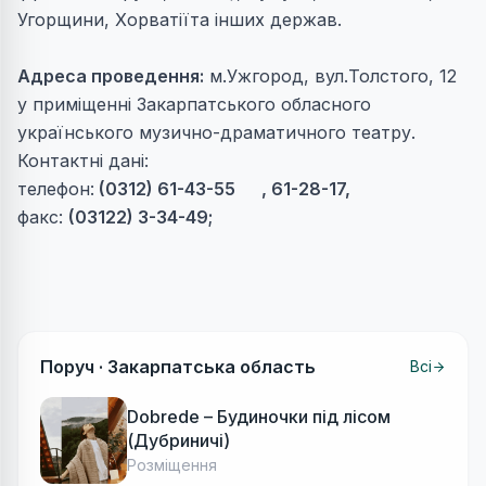
Угорщини, Хорватіїта інших держав.
Адреса проведення:
м.Ужгород, вул.Толстого, 12
у приміщенні Закарпатського обласного
українського музично-драматичного театру.
Контактні дані
:
телефон:
(0312) 61-43-55 , 61-28-17,
факс:
(03122) 3-34-49;
Поруч ·
Закарпатська область
Всі
Dobrede – Будиночки під лісом
(Дубриничі)
Розміщення