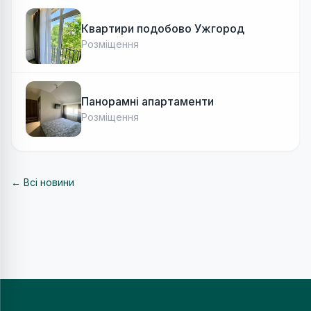
Квартири подобово Ужгород
Розміщення
Панорамні апартаменти
Розміщення
← Всі новини