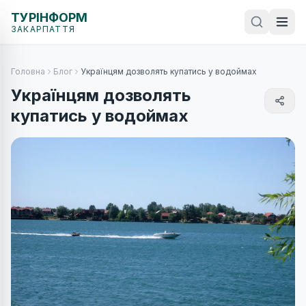
ТУРІНФОРМ
ЗАКАРПАТТЯ
Головна
Блог
Українцям дозволять купатись у водоймах
Українцям дозволять
купатись у водоймах