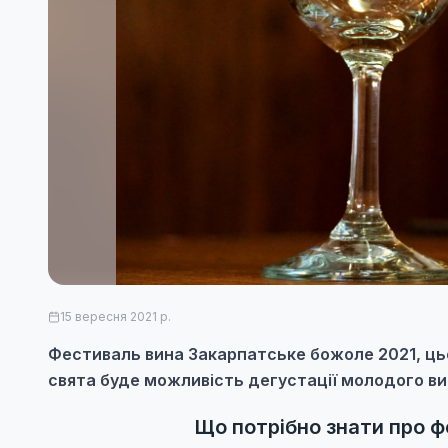
15 вересня 2021 р.
Фестиваль вина Закарпатське божоле 2021, цьо
свята буде можливість дегустації молодого ви
Що потрібно знати про 