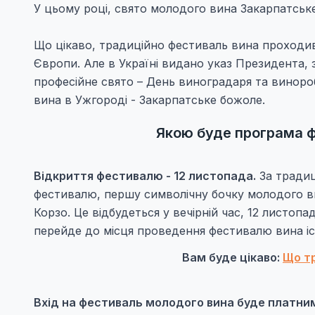
У цьому році, свято молодого вина Закарпатське
Що цікаво, традиційно фестиваль вина проходив 
Європи. Але в Україні видано указ Президента, 
професійне свято – День виноградаря та виноро
вина в Ужгороді - Закарпатське божоле.
Якою буде програма 
Відкриття фестивалю - 12 листопада.
За традиц
фестивалю, першу символічну бочку молодого ви
Корзо. Це відбудеться у вечірній час, 12 листоп
перейде до місця проведення фестивалю вина іс
Вам буде цікаво:
Що тр
Вхід на фестиваль молодого вина буде платни