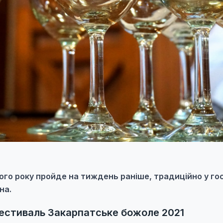
го року пройде на тиждень раніше, традиційно у го
на.
фестиваль Закарпатське божоле 2021