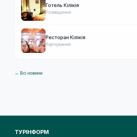
Готель Кілікія
Розміщення
Ресторан Кілікія
Харчування
← Всі новини
ТУРІНФОРМ