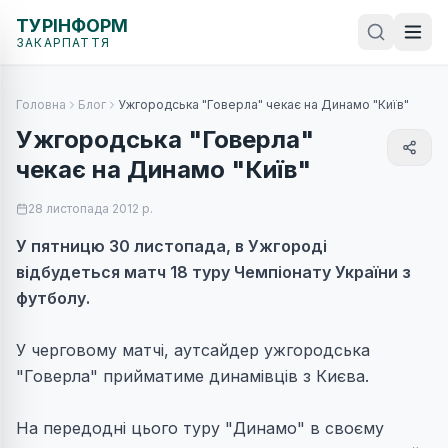
ТУРІНФОРМ
ЗАКАРПАТТЯ
Головна
Блог
Ужгородська "Говерла" чекає на Динамо "Київ"
Ужгородська "Говерла"
чекає на Динамо "Київ"
28 листопада 2012 р.
У пятницю 30 листопада, в Ужгороді
відбудеться матч 18 туру Чемпіонату України з
футболу.
У черговому матчі, аутсайдер ужгородська
"Говерла" прийматиме динамівців з Києва.
На передодні цього туру "Динамо" в своєму