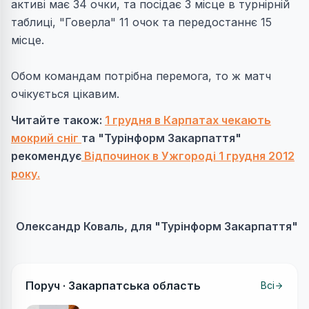
активі має 34 очки, та посідає 3 місце в турнірній
таблиці, "Говерла" 11 очок та передостаннє 15
місце.
Обом командам потрібна перемога, то ж матч
очікується цікавим.
Читайте також:
1 грудня в Карпатах чекають
мокрий сніг
та "Турінформ Закарпаття"
рекомендує
Відпочинок в Ужгороді 1 грудня 2012
року.
Олександр Коваль, для "Турінформ Закарпаття"
Поруч ·
Закарпатська область
Всі