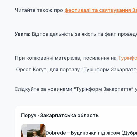
Читайте також про
фестивалі та святкування За
Увага
: Відповідальність за якість та факт прове
При копіюванні матеріалів, посилання на
Турінф
Орест Когут, для порталу “Турінформ Закарпатт
Слідкуйте за новинами “Турінформ Закарпаття” 
Поруч ·
Закарпатська область
Dobrede – Будиночки під лісом (Дубр