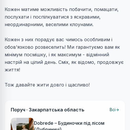
Кожен матиме можливість побачити, помацати,
послухати і поспілкуватися з яскравими,
неординарними, веселими клоунами.
Кожен з них порадує вас чимось особливим і
обов'язково розвеселить! Ми гарантуємо вам як
мінімум посмішку, і як максимум - відмінний
настрій на цілий день. Сміх, як відомо, продовжує
життя!
Тож давайте жити довго і щасливо!
Поруч ·
Закарпатська область
Всі
Dobrede – Будиночки під лісом
(Дубриничі)