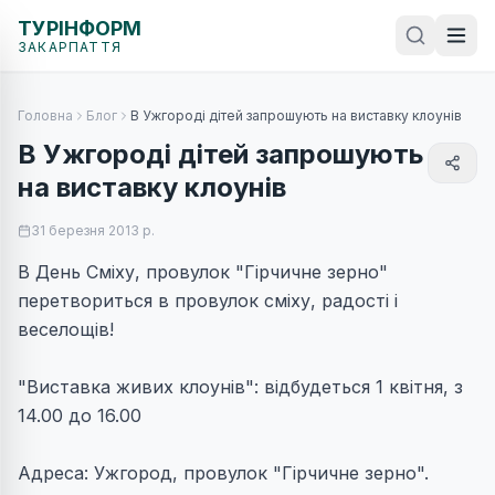
ТУРІНФОРМ
ЗАКАРПАТТЯ
Головна
Блог
В Ужгороді дітей запрошують на виставку клоунів
В Ужгороді дітей запрошують
на виставку клоунів
31 березня 2013 р.
В День Сміху, провулок "Гірчичне зерно"
перетвориться в провулок сміху, радості і
веселощів!
"Виставка живих клоунів": відбудеться 1 квітня, з
14.00 до 16.00
Адреса: Ужгород, провулок "Гірчичне зерно".