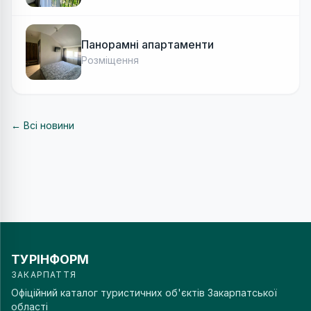
Панорамні апартаменти
Розміщення
← Всі новини
ТУРІНФОРМ
ЗАКАРПАТТЯ
Офіційний каталог туристичних об'єктів Закарпатської
області