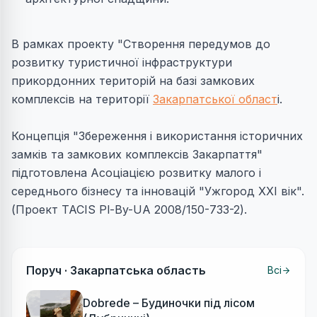
В рамках проекту "Створення передумов до
розвитку туристичної інфраструктури
прикордонних територій на базі замкових
комплексів на території
Закарпатської област
і.
Концепція "Збереження і використання історичних
замків та замкових комплексів Закарпаття"
підготовлена Асоціацією розвитку малого і
середнього бізнесу та інновацій "Ужгород XXI вік".
(Проект TACIS Pl-By-UA 2008/150-733-2).
Поруч ·
Закарпатська область
Всі
Dobrede – Будиночки під лісом