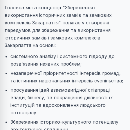
Головна мета концепції "Збереження і
використання історичних замків та замкових
комплексів Закарпаття" полягає у створенні
передумов для збереження та використання
історичних замків і замкових комплексів
Закарпаття на основі:
системного аналізу і системного підходу до
розв'язання наявних проблем;
незаперечної пріоритетності інтересів громад,
та істинних національних інтересів суспільства;
просування ідей взаємовигідної співпраці
влади, бізнесу, та покращення діяльності їх
інституцій та вдосконалення людського
потенціалу
Збереження історико-культурного потенціалу,
архітектурної спадщини.