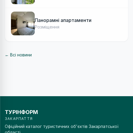
Панорамні апартаменти
Розміщення
← Всі новини
ТУРІНФОРМ
ЗАКАРПАТТЯ
Офіційний каталог туристичних об'єктів Закарпатської
області