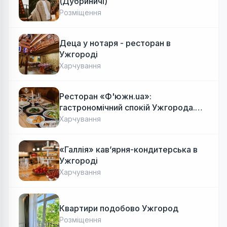
(Дубриничі)
Розміщення
Деца у нотаря - ресторан в
Ужгороді
Харчування
Ресторан «Ф'южн.ua»:
гастрономічний спокій Ужгорода.
Авторська локальна кухня, затишок
Харчування
«Галлія» кав’ярня-кондитерська в
Ужгороді
Харчування
Квартири подобово Ужгород
Розміщення