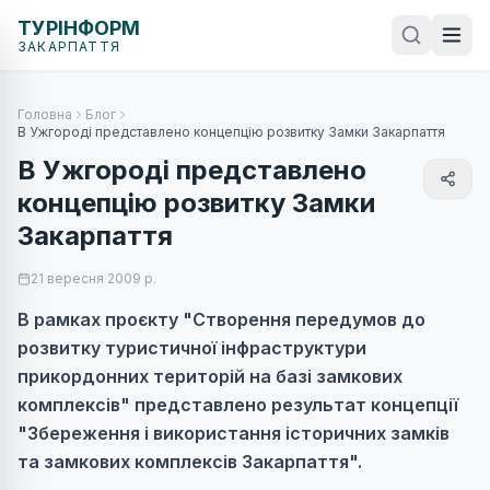
ТУРІНФОРМ
ЗАКАРПАТТЯ
Головна
Блог
В Ужгороді представлено концепцію розвитку Замки Закарпаття
В Ужгороді представлено
концепцію розвитку Замки
Закарпаття
21 вересня 2009 р.
В рамках проєкту "Створення передумов до
розвитку туристичної інфраструктури
прикордонних територій на базі замкових
комплексів" представлено результат концепції
"Збереження і використання історичних замків
та замкових комплексів Закарпаття".