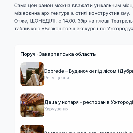
Саме цей район можна вважати унікальним місце
міжвоєнна архітектура в стилі конструктивізму.
Отже, ЩОНЕДІЛІ, о 14.00. Збір на площі Театраль
табличкою «Безкоштовні екскурсії по Ужгороду»
Поруч ·
Закарпатська область
Dobrede – Будиночки під лісом (Дубр
Розміщення
Деца у нотаря - ресторан в Ужгород
Харчування