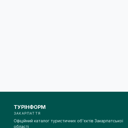
ТУРІНФОРМ
ЗАКАРПАТТЯ
Офіційний каталог туристичних об'єктів Закарпатської
області