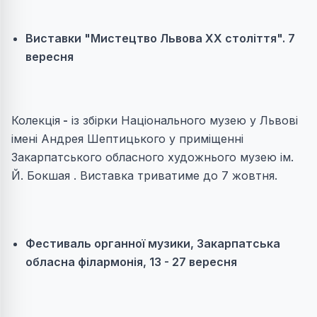
Виставки "Мистецтво Львова ХХ століття". 7
вересня
Колекція
-
із збірки Національного музею у Львові
імені Андрея Шептицького у приміщенні
Закарпатського обласного художнього музею ім.
Й. Бокшая . Виставка триватиме до 7 жовтня.
Фестиваль органної музики, Закарпатська
обласна філармонія, 13 - 27 вересня