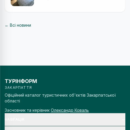
← Всі новини
ТУРІНФОРМ
ЗАКАРПАТТЯ
Офіційний каталог туристичних об'єктів Закарпатської
області
Засновник та керівник
Олександр Коваль
НАВІГАЦІЯ