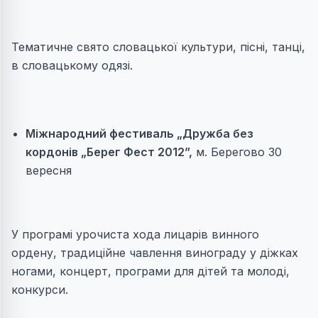
Тематичне свято словацької культури, пісні, танці,
в словацькому одязі.
Міжнародний фестиваль „Дружба без
кордонів „Берег Фест 2012”,
м. Берегово 30
вересня
У програмі урочиста хода лицарів винного
ордену, традиційне чавлення винограду у діжках
ногами, концерт, програми для дітей та молоді,
конкурси.