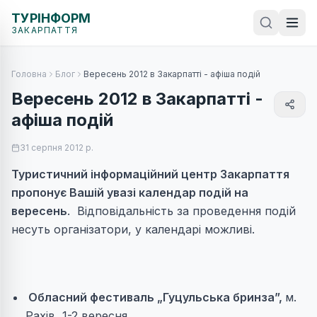
ТУРІНФОРМ
ЗАКАРПАТТЯ
Головна
Блог
Вересень 2012 в Закарпатті - афіша подій
Вересень 2012 в Закарпатті -
афіша подій
31 серпня 2012 р.
Туристичний інформаційний центр Закарпаття
пропонує Вашій увазі календар подій на
вересень
. Відповідальність за проведення подій
несуть організатори, у календарі можливі.
Обласний фестиваль „Гуцульська бринза”,
м.
Рахів, 1-2 вересня.