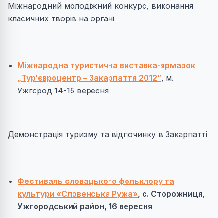
Міжнародний молодіжний конкурс, виконання
класичних творів на органі
Міжнародна туристична виставка-ярмарок
„Тур’євроцентр – Закарпаття 2012”
, м.
Ужгород 14-15 вересня
Демонстрація туризму та відпочинку в Закарпатті
Фестиваль словацького фольклору та
культури «Словенська Ружа»
, с. Сторожниця,
Ужгородський район, 16 вересня