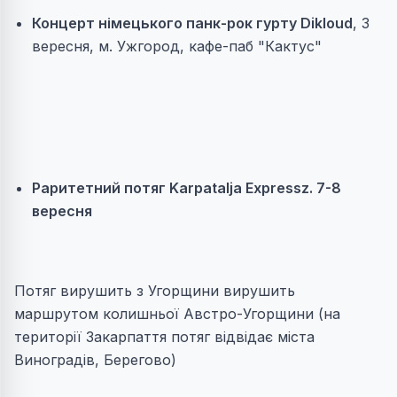
Концерт німецького панк-рок гурту Dikloud
, 3
вересня, м. Ужгород, кафе-паб "Кактус"
Раритетний потяг Kаrpаtalja Expressz. 7-8
вересня
Потяг вирушить з Угорщини вирушить
маршрутом колишньої Австро-Угорщини (на
території Закарпаття потяг відвідає міста
Виноградів, Берегово)