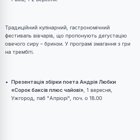
Традиційний кулінарний, гастрономічний
фестиваль вівчарів, що пропонують дегустацію
овечого сиру – бринзи. У програмі змагання з гри
на трембіті.
Презентація збірки поета Андрія Любки
«Сорок баксів плюс чайові»
, 1 вересня,
Ужгород, паб "Апріорі", поч. о 18.00