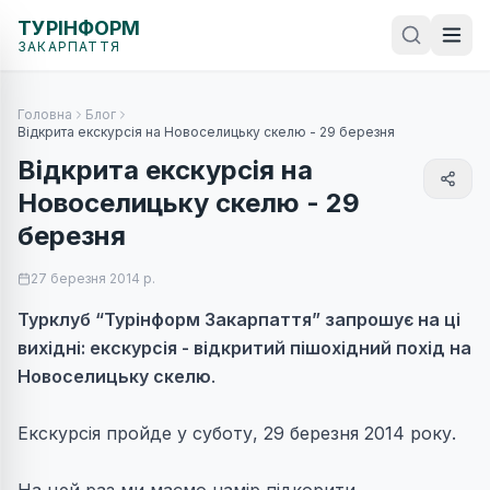
ТУРІНФОРМ
ЗАКАРПАТТЯ
Головна
Блог
Відкрита екскурсія на Новоселицьку скелю - 29 березня
Відкрита екскурсія на
Новоселицьку скелю - 29
березня
27 березня 2014 р.
Турклуб “Турінформ Закарпаття” запрошує на ці
вихідні: екскурсія - відкритий пішохідний похід на
Новоселицьку скелю
.
Екскурсія пройде у суботу, 29 березня 2014 року.