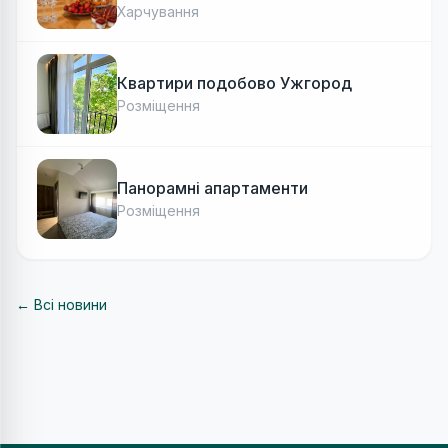
Харчування
Квартири подобово Ужгород
Розміщення
Панорамні апартаменти
Розміщення
← Всі новини