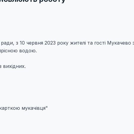
 ради, з 10 червня 2023 року жителі та гості Мукачево
прісною водою.
 вихідних.
"карткою мукачівця"