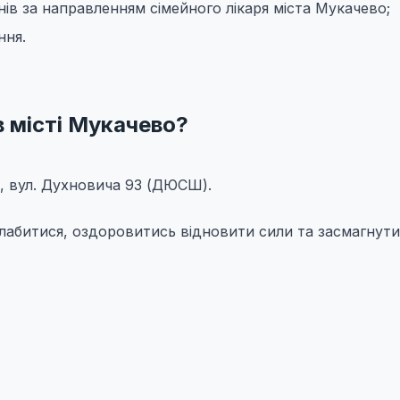
ів за направленням сімейного лікаря міста Мукачево;
ння.
 місті Мукачево?
, вул. Духновича 93 (ДЮСШ).
лабитися, оздоровитись відновити сили та засмагнути