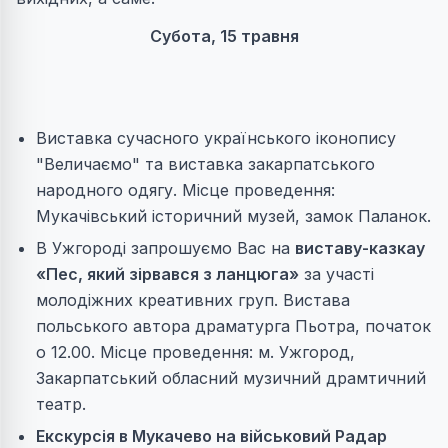
Субота, 15 травня
Виставка сучасного українського іконопису
"Величаємо" та виставка закарпатського
народного одягу. Місце проведення:
Мукачівський історичний музей, замок Паланок.
В Ужгороді запрошуємо Вас на
виставу-казкау
«Пес, який зірвався з ланцюга»
за участі
молодіжних креативних груп. Вистава
польського автора драматурга Пьотра, початок
о 12.00. Місце проведення: м. Ужгород,
Закарпатський обласний музичний драмтичний
театр.
Екскурсія в Мукачево на військовий Радар