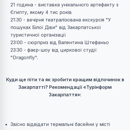
21 година - виставка унікального артефакту з
Єгипту, якому 4 тис років
21:30 - вечірня театралізована екскурсія "У
пошуках Білої Діви" від Закарпатської
туристичної організації
23:00 - сюрприз від Валентина Штефаньо
23:30 - фаєр-шоу від циркової студії
"Dragonfly".
Куди ще піти та як зробити кращим відпочинок в
Закарпатті? Рекомендації «Турінформ
Закарпаття»:
Звісно відвідати термальні басейни у місті