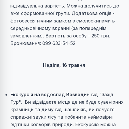
індивідуальна вартість. Можна долучитись до
вже сформованної групи. Додаткова опція -
фотосессія нічним замком з смолоскипами в
середньовічному вбранні (за попереднім
замовленням). Вартість за особу - 250 грн.
Бронювання: 099 633-54-52
Неділя, 16 травня
Екскурсія на водоспад Воєводин
від "Захід
Тур". Ви відвідаєте місця де не буде сувенірних
крамниць та диму від шашликів, ви почуєте
справжні звуки лісу та побачите неймовірні
відтінки кольорів природи. Екскурсію можна