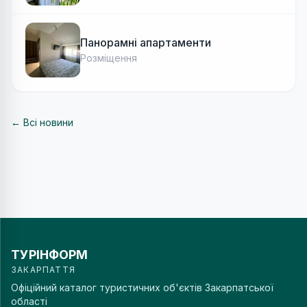
Панорамні апартаменти
Розміщення
← Всі новини
ТУРІНФОРМ
ЗАКАРПАТТЯ
Офіційний каталог туристичних об'єктів Закарпатської
області