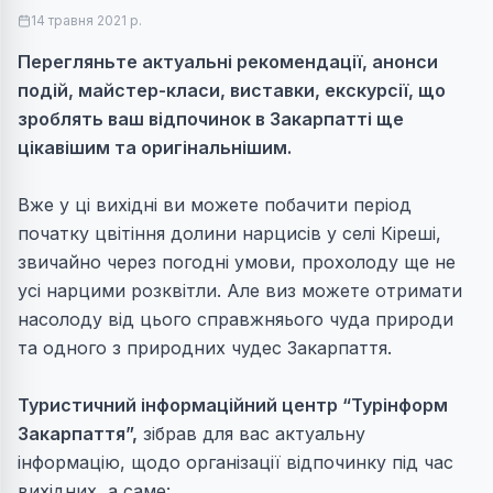
14 травня 2021 р.
Перегляньте актуальні рекомендації, анонси
подій, майстер-класи, виставки, екскурсії, що
зроблять ваш відпочинок в Закарпатті ще
цікавішим та оригінальнішим.
Вже у ці вихідні ви можете побачити період
початку цвітіння долини нарцисів у селі Кіреші,
звичайно через погодні умови, прохолоду ще не
усі нарцими розквітли. Але виз можете отримати
насолоду від цього справжняього чуда природи
та одного з природних чудес Закарпаття.
Туристичний інформаційний центр “Турінформ
Закарпаття”,
зібрав для вас актуальну
інформацію, щодо організації відпочинку під час
вихідних, а саме: