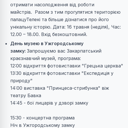
отримати насолодження від роботи
майстрів. Разом з тим прогулятися територією
палацуТелекі та більше дізнатися про його
унікальну історію.
Дата: 16 травня (неділя),
Час:
12.00 – 18.00.
Вхід безкоштовний.
День музею в Ужгородському
замку:
Запрошуємо вас Закарпатський
краєзнавчий музей, програма:
12:00 відкриття фотовиставки "Грецька церква"
13:30 відкриття фотовиставки "Експедиція у
природу"
14:00 виставка "Принцеса-стрибунка" віж
театру Бавка
14:45 - бої лицарів у дзворі замку
15:30 - концертна програма
Ніч в Ужгородському замку