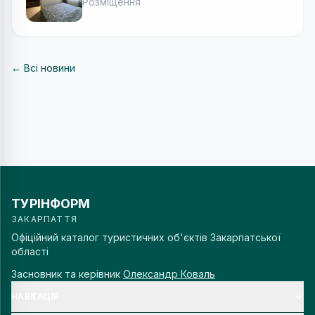
Розміщення
← Всі новини
ТУРІНФОРМ
ЗАКАРПАТТЯ
Офіційний каталог туристичних об'єктів Закарпатської
області
Засновник та керівник
Олександр Коваль
НАВІГАЦІЯ