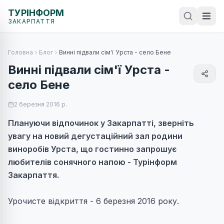
ТУРІНФОРМ
ЗАКАРПАТТЯ
Головна
Блог
Винні підвали сім'ї Урста - село Бене
Винні підвали сім'ї Урста -
село Бене
2 березня 2016 р.
Плануючи відпочинок у Закарпатті, зверніть
увагу на новий дегустаційний зал родини
виноробів Урста, що гостинно запрошує
любителів сонячного напою - Турінформ
Закарпаття.
Урочисте відкриття - 6 березня 2016 року.