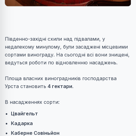
Південно-західні схили над підвалами, у
недалекому минулому, були засаджені місцевими
сортами винограду. На сьогодні всі вони знищені,
ведуться роботи по відновленню насаджень.
Площа власних виноградників господарства
Урста становить
4 гектари
.
В насадженнях сорти:
Цвайгельт
Кадарка
Каберне Совіньйон