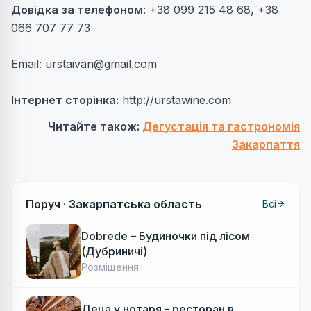
Довідка за телефоном
: +38 099 215 48 68, +38
066 707 77 73
Email:
urstaivan@gmail.com
Інтернет сторінка:
http://urstawine.com
Читайте також:
Дегустація та гастрономія
Закарпаття
Поруч ·
Закарпатська область
Всі
Dobrede – Будиночки під лісом
(Дубриничі)
Розміщення
Деца у нотаря - ресторан в