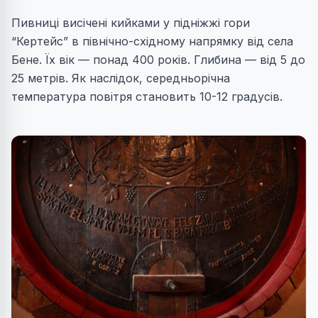
Пивниці висічені кийками у підніжжі гори
“Кертейс” в північно-східному напрямку від села
Бене. Їх вік — понад 400 років. Глибина — від 5 до
25 метрів. Як наслідок, середньорічна
температура повітря становить 10-12 градусів.