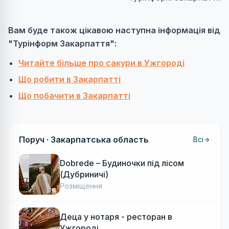
Вам буде також цікавою наступна інформація від
"Турінформ Закарпаття":
Читайте більше про сакури в Ужгороді
Що робити в Закарпатті
Що побачити в Закарпатті
Поруч ·
Закарпатська область
Всі
Dobrede – Будиночки під лісом
(Дубриничі)
Розміщення
Деца у нотаря - ресторан в
Ужгороді