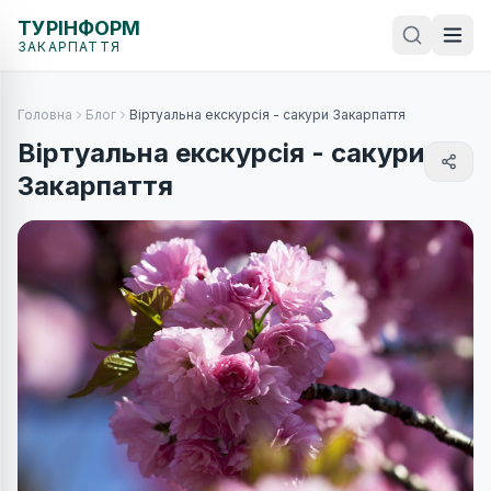
ТУРІНФОРМ
ЗАКАРПАТТЯ
Головна
Блог
Віртуальна екскурсія - сакури Закарпаття
Віртуальна екскурсія - сакури
Закарпаття