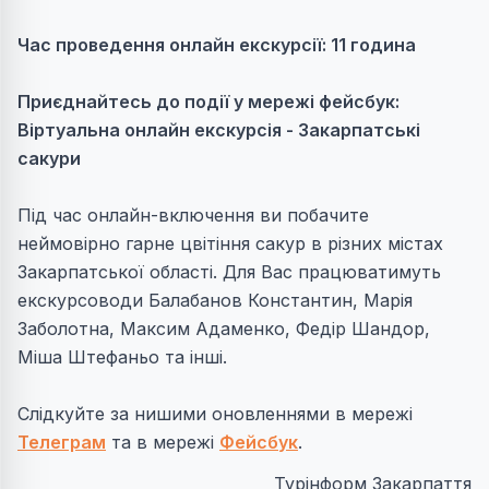
Час проведення онлайн екскурсії: 11 година
Приєднайтесь до події у мережі фейсбук:
Віртуальна онлайн екскурсія - Закарпатські
сакури
Під час онлайн-включення ви побачите
неймовірно гарне цвітіння сакур в різних містах
Закарпатської області. Для Вас працюватимуть
екскурсоводи Балабанов Константин, Марія
Заболотна, Максим Адаменко, Федір Шандор,
Міша Штефаньо та інші.
Слідкуйте за нишими оновленнями в мережі
Телеграм
та в мережі
Фейсбук
.
Турінформ Закарпаття