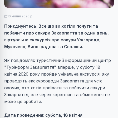
16 квітня 2020 р.
Приєднуйтесь. Все що ви хотіли почути та
побачити про сакури Закарпаття за один день,
віртуальна екскурсія про сакури Ужгорода,
Мукачево, Виноградова та Сваляви.
Як повідомляє туристичний інформаційний центр
"Турінформ Закарпаття" вперше, у суботу 18
квітня 2020 року пройде унікальна екскурсія, яку
проводять екскурсоводи Закарпаття для усіх
охочих, хто хотів приїхати та побачити сакури
Закарпаття, але через карантин та обмеження не
може це зробити.
Дата проведення: субота, 18 квітня