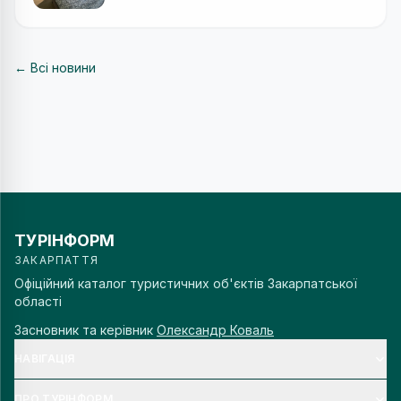
← Всі новини
ТУРІНФОРМ
ЗАКАРПАТТЯ
Офіційний каталог туристичних об'єктів Закарпатської
області
Засновник та керівник
Олександр Коваль
НАВІГАЦІЯ
ПРО ТУРІНФОРМ