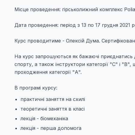
Місце проведення: гірськолижний комплекс Polia
Дата проведення: період з 13 по 17 грудня 2021 р
Курс проводитиме - Олексій Дума. Сертифіковани
На курс запрошуються як бажаючі приєднатись 
спорту, а також інструктори категорії "С" і "В"
проходження категорії "А".
В програмі курсу:
практичні заняття на схилі
теоретичні заняття в класі
лекція - біомеханіка
лекція - перша допомога