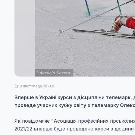
19 листопада 2021 р.
Вперше в Україні курси з дісципліни телемарк,
проведе учасник кубку світу з телемарку Олекс
Як повідомляє "Асоціація професійних гірськоли
2021/22 вперше буде проведено курси з дісциплі