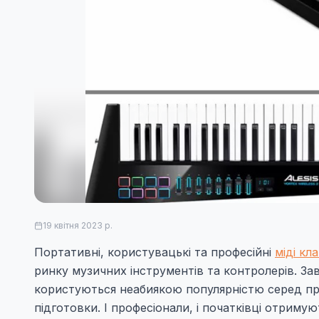
19 квітня 2023 р.
Портативні, користувацькі та професійні
міді кла
ринку музичних інструментів та контролерів. Зав
користуються неабиякою популярністю серед про
підготовки. І професіонали, і початківці отримую