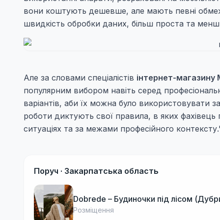
вони коштують дешевше, але мають певні обмеж
швидкість обробки даних, більш проста та менш 
Але за словами спеціалістів
інтернет-магазину 
популярним вибором навіть серед професіональн
варіантів, аби їх можна було використовувати за
роботи диктують свої правила, в яких фахівець
ситуаціях та за межами професійного контексту.
Поруч ·
Закарпатська область
Dobrede – Будиночки під лісом (Дубр
Розміщення