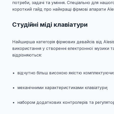
потреби, задачі та уміння. Спеціально для нашог
короткий гайд про найкращі фірмові апарати Alesi
Студійні міді клавіатури
Найширша категорія фірмових девайсів від Alesis
використання у створенні електронної музики т
відрізняються:
відчутно більш високою якістю комплектуючи
механічними характеристиками клавіатури;
набором додаткових контролерів та регулятор