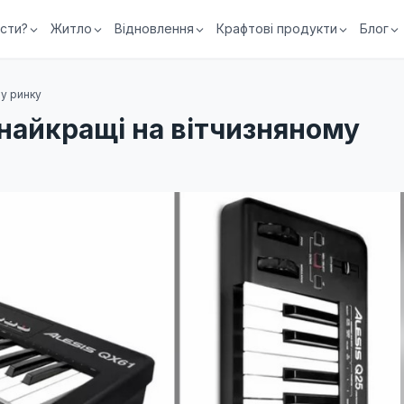
їсти?
Житло
Відновлення
Крафтові продукти
Блог
му ринку
s найкращі на вітчизняному