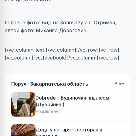
Головне фото: Вид на Колочаву с г. Стримба,
автор фото: Михайло Дорогович.
[/vc_column_text][/vc_column][/vc_row][vc_row]
[vc_column][vc_facebook][/vc_column][/vc_row]
Поруч ·
Закарпатська область
Всі
Dobrede – Будиночки під лісом
(Дубриничі)
Розміщення
Деца у нотаря - ресторан в