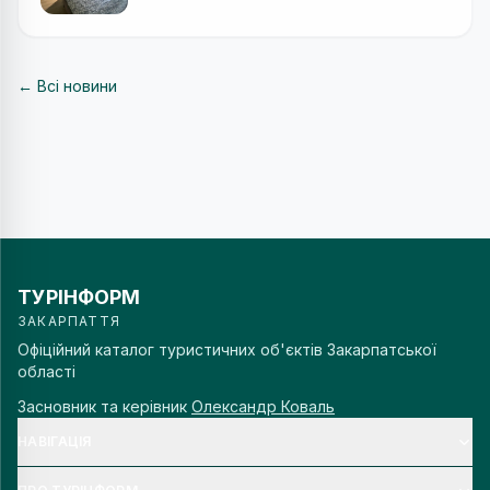
← Всі новини
ТУРІНФОРМ
ЗАКАРПАТТЯ
Офіційний каталог туристичних об'єктів Закарпатської
області
Засновник та керівник
Олександр Коваль
НАВІГАЦІЯ