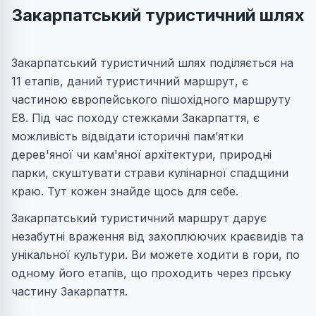
Закарпатський туристичний шлях
Закарпатський туристичний шлях поділяється на
11 етапів, даний туристичний маршрут, є
частиною європейського пішохідного маршруту
Е8. Під час походу стежками Закарпаття, є
можливість відвідати історичні пам’ятки
дерев'яної чи кам'яної архітектури, природні
парки, скуштувати страви кулінарної спадщини
краю. Тут кожен знайде щось для себе.
Закарпатський туристичний маршрут дарує
незабутні враження від захоплюючих краєвидів та
унікальної культури. Ви можете ходити в гори, по
одному його етапів, що проходить через гірську
частину Закарпаття.