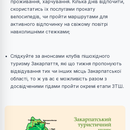
проживання, харчування. Кілька днів відпочити,
скористатись їх послугами прокату
велосипедів, чи пройти маршрутами для
активного відпочинку на свіжому повітрі
навколишніми стежками;
Слідкуйте за анонсами клубів пішохідного
туризму Закарпаття, які що тижня пропонують
відвідування тих чи інших місць Закарпатської
області, то ж ув ас є можливість разом з
досвідченими гідами пройти окремі етапи ЗТШ.