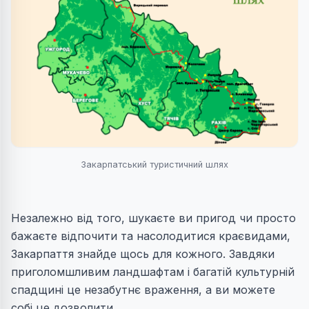
Закарпатський туристичний шлях
Незалежно від того, шукаєте ви пригод чи просто
бажаєте відпочити та насолодитися краєвидами,
Закарпаття знайде щось для кожного. Завдяки
приголомшливим ландшафтам і багатій культурній
спадщині це незабутнє враження, а ви можете
собі це дозволити.