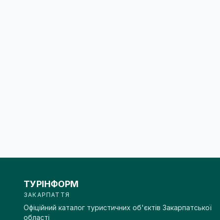
ТУРІНФОРМ
ЗАКАРПАТТЯ
Офіційний каталог туристичних об'єктів Закарпатської
області