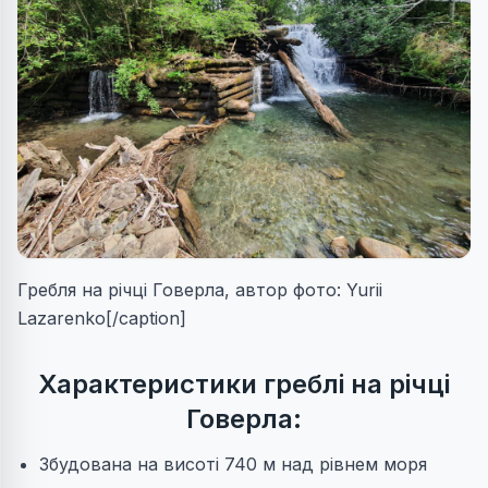
Гребля на річці Говерла, автор фото: Yurii
Lazarenko[/caption]
Характеристики греблі на річці
Говерла:
Збудована на висоті 740 м над рівнем моря