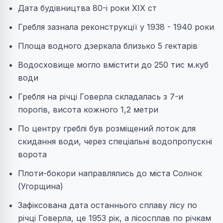
Дата будівництва 80-і роки XIX ст
Гребля зазнала реконструкції у 1938 - 1940 роки
Площа водного дзеркала близько 5 гектарів
Водосховище могло вмістити до 250 тис м.куб
води
Гребля на річці Говерла складалась з 7-и
порогів, висота кожного 1,2 метри
По центру греблі був розміщений лоток для
скидання води, через спеціальні водопропускні
ворота
Плоти-бокори направлялись до міста Солнок
(Угорщина)
Зафіксована дата останнього сплаву лісу по
річці Говерла, це 1953 рік, а лісосплав по річкам