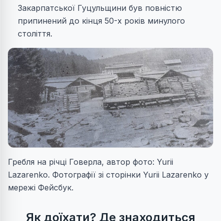
Закарпатської Гуцульщини був повністю
припинений до кінця 50-х років минулого
століття.
Гребля на річці Говерла, автор фото: Yurii
Lazarenko. Фотографії зі сторінки Yurii Lazarenko у
мережі Фейсбук.
Як доїхати? Де знаходиться