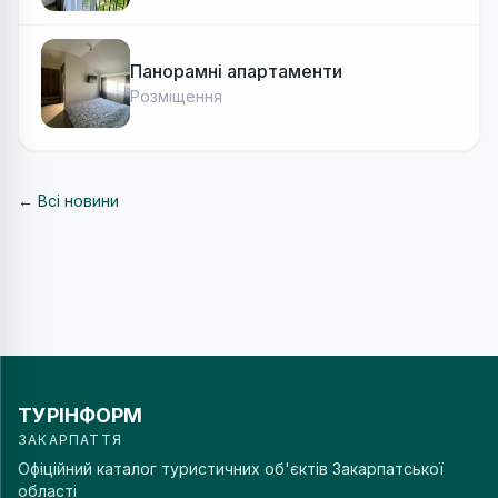
Панорамні апартаменти
Розміщення
← Всі новини
ТУРІНФОРМ
ЗАКАРПАТТЯ
Офіційний каталог туристичних об'єктів Закарпатської
області