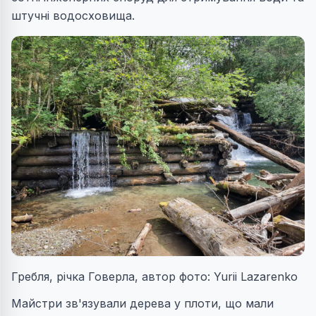
штучні водосховища.
Гребля, річка Говерла, автор фото: Yurii Lazarenko
Майстри зв'язували дерева у плоти, що мали