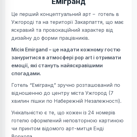
Емігранд
Це перший концептуальний арт – готель в
Ужгороді та на території Закарпаття, що має
яскравий та провокаційний характер від
дизайну до форми працівників.
Місія Emirgand – це надати кожному гостю
зануритися в атмосфері pop art і отримати
емоції, які стануть найяскравішими
спогадами.
Готель “Емігранд” зручно розташований по
відношенню до центру міста Ужгород (7
хвилин пішки по Набережній Незалежності).
Унікальністю є те, що кожен із 24 номерів
готелю оформлений неповторною картиною
чи принтом відомого арт-митця Енді
Ворхола.