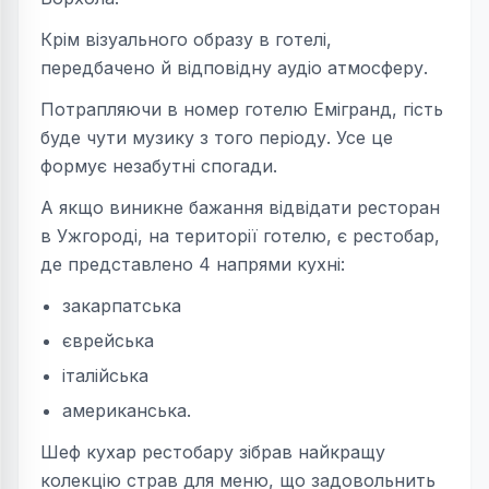
Крім візуального образу в готелі,
передбачено й відповідну аудіо атмосферу.
Потрапляючи в номер готелю Емігранд, гість
буде чути музику з того періоду. Усе це
формує незабутні спогади.
А якщо виникне бажання відвідати ресторан
в Ужгороді, на території готелю, є рестобар,
де представлено 4 напрями кухні:
закарпатська
єврейська
італійська
американська.
Шеф кухар рестобару зібрав найкращу
колекцію страв для меню, що задовольнить