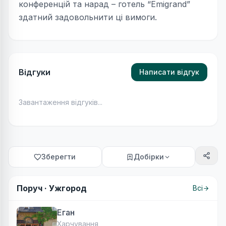
конференцій та нарад – готель “Emigrand”
здатний задовольнити ці вимоги.
Відгуки
Написати відгук
Завантаження відгуків...
Зберегти
Добірки
Поруч ·
Ужгород
Всі
Еган
Харчування