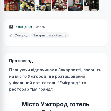
🏨
Розміщення
Готель
Ужгород
Закарпатська область
Про заклад
Плануючи відпочинок в Закарпатті, зверніть
на місто Ужгород, де розташований
унікальний арт-готель “Емігранд” та
рестобар “Емігранд”.
Місто Ужгород готель