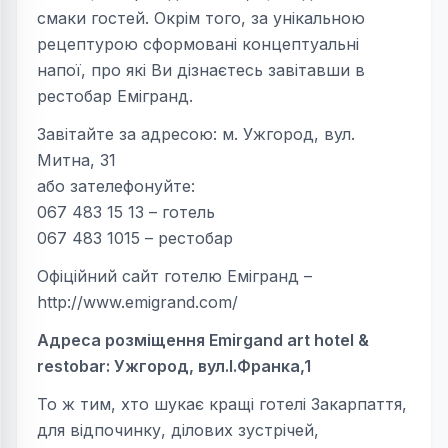
смаки гостей. Окрім того, за унікальною
рецептурою сформовані концептуальні
напої, про які Ви дізнаєтесь завітавши в
рестобар Емігранд.
Завітайте за адресою: м. Ужгород, вул.
Митна, 31
або зателефонуйте:
067 483 15 13 – готель
067 483 1015 – рестобар
Офіційний сайт готелю Емігранд –
http://www.emigrand.com/
Адреса розміщення E
mirgand
art hotel &
restobar: Ужгород, вул.І.Франка,1
То ж тим, хто шукає кращі готелі Закарпаття,
для відпочинку, ділових зустрічей,