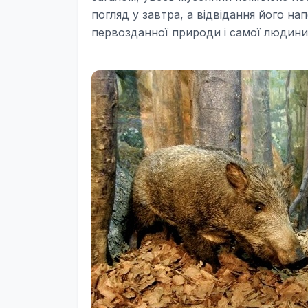
погляд у завтра, а відвідання його н
первозданної природи і самої людини 