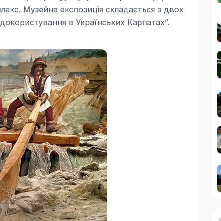
лекс. Музейна експозиція складається з двох
одокористування в Українських Карпатах”.