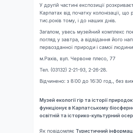
У другій частині експозиції розкрива
Карпатах від початку колонізації, що 
тис.років тому, і до наших днів.
Загалом, увесь музейний комплекс поє
погляд у завтра, а відвідання його н
первозданної природи і самої людини 
м.Рахів, вул. Червоне плесо, 77
Тел. (03132) 2-21-93, 2-26-28.
Відчинено: з 8:00 до 16:30 год., без ви
Музей екології гір та історії природ
функціонує в Карпатському біосферн
освітній та історико-культурний осе
Як повідомляє
Туристичний інформац