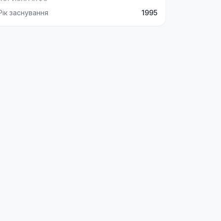
Рік заснування
1995