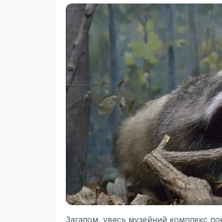
Загалом, увесь музейний комплекс поє