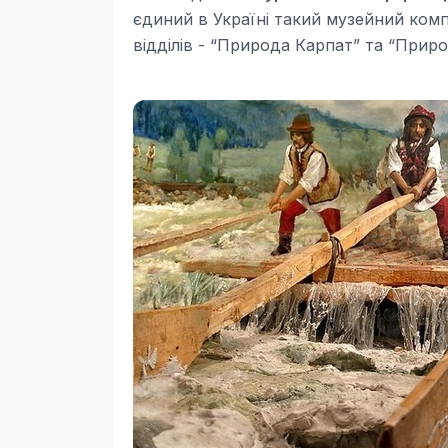
єдиний в Україні такий музейний комп
відділів - “Природа Карпат” та “Прир