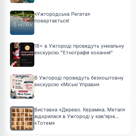
«Ужгородська Регата»
повертається!
18+ в Ужгороді проведуть унікальну
екскурсію "Етнографія кохання"
В Ужгороді проведуть безкоштовну
екскурсію «Міські Управи»
Виставка «Дерево. Кераміка. Метал»
відкрилася в Ужгороді у кав'ярні
«Тотем»