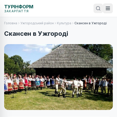
ТУРІНФОРМ
ЗАКАРПАТТЯ
Головна
Ужгородський район
Культура
Скансен в Ужгороді
Скансен в Ужгороді