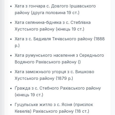
Хата з гончара с. Довгого Іршавського
району (друга половина 19 ст.)
Хата селянина-бідняка з с. Стеблівка
Хустського району (кінець 19 ст.)
Хата з с. Бедивля Тячівського району (1888
р.)
Хата румунського населення з Середнього
Водяного Рахівського району ()
Хата заможнього угорця з с. Вишково
Хустського району (1879 р.)
Ґражда з с. Стебного Рахівського району
(кінець 19 ст.)
Гуцульське житло з с. Ясіня (присілок
Кевелів) Рахівського району (18 ст.)