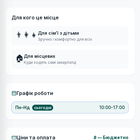
Для кого це місце
👨‍👩‍👧
Для сім'ї з дітьми
Зручно і комфортно для всіх
🏠
Для місцевих
Куди ходять самі закарпатці
Графік роботи
Пн–Нд
10:00-17:00
сьогодні
Ціни та оплата
₴
—
Бюджетно