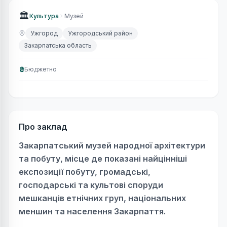
🏛
Культура
Музей
Ужгород
Ужгородський район
Закарпатська область
₴
Бюджетно
Про заклад
Закарпатський музей народної архітектури
та побуту, місце де показані найцінніші
експозиції побуту, громадські,
господарські та культові споруди
мешканців етнічних груп, національних
меншин та населення Закарпаття.