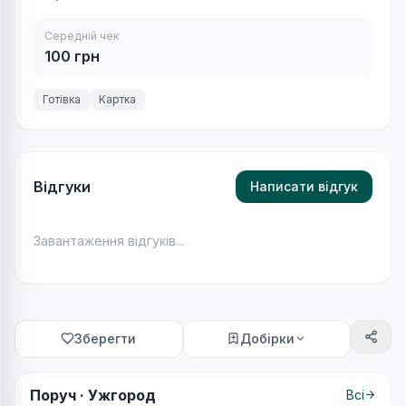
Середній чек
100
грн
Готівка
Картка
Відгуки
Написати відгук
Завантаження відгуків...
Зберегти
Добірки
Поруч ·
Ужгород
Всі