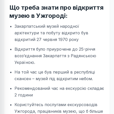
Що треба знати про відкриття
музею в Ужгороді:
Закарпатський музей народної
архітектури та побуту відкрито був
відкритий 27 червня 1970 року
Відкриття було приурочене до 25-річчя
возз’єднання Закарпаття з Радянською
Україною.
На той час це був перший в республіці
скансен – музей під відкритим небом.
Рекомендований час на екскурсію складає
2 години
Користуйтесь послугами екскурсоводів
Ужгорода, працівників музею, що б більше