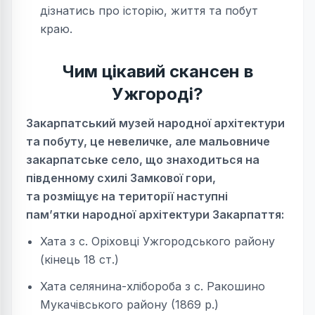
дізнатись про історію, життя та побут
краю.
Чим цікавий скансен в
Ужгороді?
Закарпатський музей народної архітектури
та побуту, це невеличке, але мальовниче
закарпатське село, що знаходиться на
південному схилі Замкової гори,
та розміщує на території наступні
пам’ятки народної архітектури Закарпаття:
Хата з с. Оріховці Ужгородського району
(кінець 18 ст.)
Хата селянина-хлібороба з с. Ракошино
Мукачівського району (1869 р.)