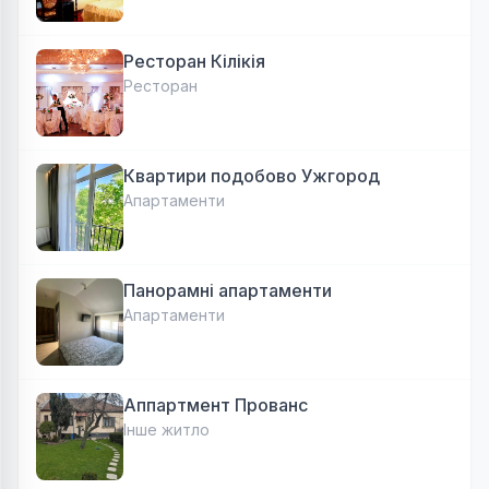
Ресторан Кілікія
Ресторан
Квартири подобово Ужгород
Апартаменти
Панорамні апартаменти
Апартаменти
Аппартмент Прованс
Інше житло