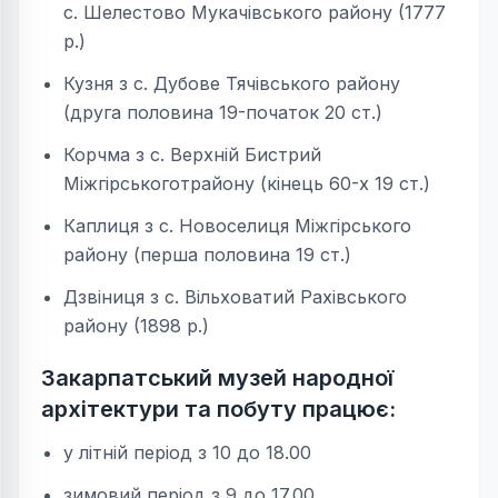
с. Шелестово Мукачівського району (1777
р.)
Кузня з с. Дубове Тячівського району
(друга половина 19-початок 20 ст.)
Корчма з с. Верхній Бистрий
Міжгірськоготрайону (кінець 60-х 19 ст.)
Каплиця з с. Новоселиця Міжгірського
району (перша половина 19 ст.)
Дзвіниця з с. Вільховатий Рахівського
району (1898 р.)
Закарпатський музей народної
архітектури та побуту працює:
у літній період з 10 до 18.00
зимовий період з 9 до 17.00