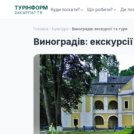
ТУРІНФОРМ
Куди поїхати?
Що робити?
Де по
ЗАКАРПАТТЯ
Головна
Культура
Виноградів: екскурсії та тури
Виноградів: екскурсії