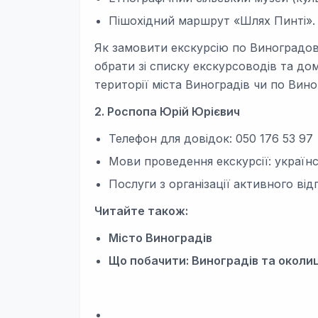
Пішохідний маршрут «Шлях Пинті».
Як замовити екскурсію по Виноградо
обрати зі списку екскурсоводів та до
території міста Виноградів чи по Вин
2. Роспопа Юрій Юрієвич
Телефон для довідок: 050 176 53 97
Мови проведення екскурсії: українс
Послуги з організації активного від
Читайте також:
Місто Виноградів
Що побачити: Виноградів та околиц