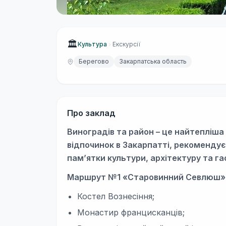
🏛
Культура
Екскурсії
Берегово
Закарпатська область
Про заклад
Виноградів та район – це найтепліша
відпочинок в Закарпатті, рекомендує
пам’ятки культури, архітектуру та га
Маршрут №1 «Старовинний Севлюш»
Костел Вознесіння;
Монастир францисканців;