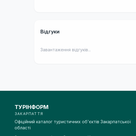
Відгуки
Завантаження відгуків...
ТУРІНФОРМ
ЗАКАРПАТТЯ
Офіційний каталог туристичних об'єктів Закарпатської
області