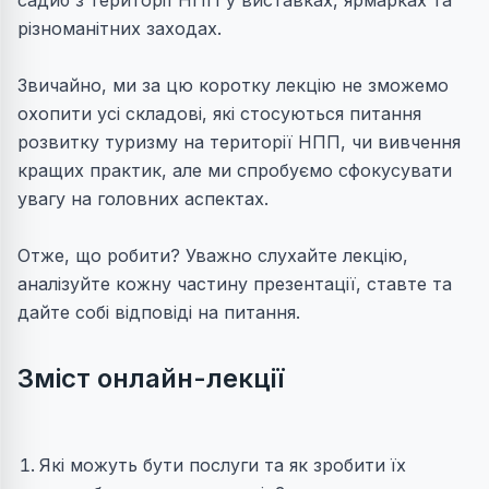
садиб з території НПП у виставках, ярмарках та
різноманітних заходах.
Звичайно, ми за цю коротку лекцію не зможемо
охопити усі складові, які стосуються питання
розвитку туризму на території НПП, чи вивчення
кращих практик, але ми спробуємо сфокусувати
увагу на головних аспектах.
Отже, що робити? Уважно слухайте лекцію,
аналізуйте кожну частину презентації, ставте та
дайте собі відповіді на питання.
Зміст онлайн-лекції
Які можуть бути послуги та як зробити їх