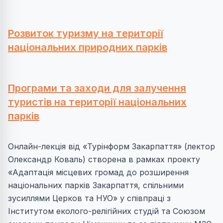
Розвиток туризму на території
національних природних парків
Програми та заходи для залучення
туристів на території національних
парків
Онлайн-лекція від «Турінформ Закарпаття» (лектор
Олександр Коваль) створена в рамках проекту
«Адаптація місцевих громад до розширення
національних парків Закарпаття, спільними
зусиллями Церков та НУО» у співпраці з
Інститутом еколого-релігійних студій та Союзом