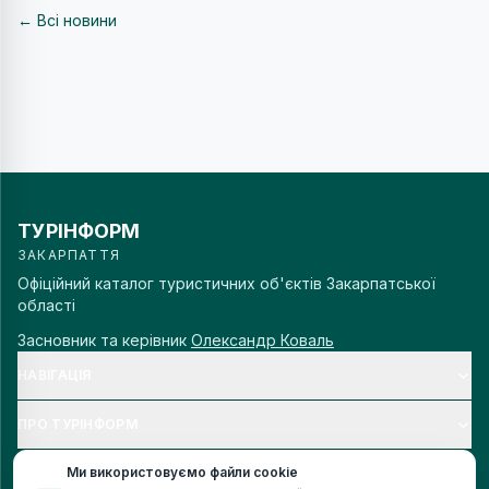
← Всі новини
ТУРІНФОРМ
ЗАКАРПАТТЯ
Офіційний каталог туристичних об'єктів Закарпатської
області
Засновник та керівник
Олександр Коваль
НАВІГАЦІЯ
ПРО ТУРІНФОРМ
Ми використовуємо файли cookie