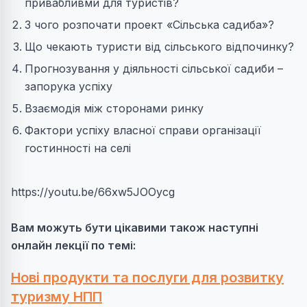
привабливми для туристів?
З чого розпочати проект «Сільська садиба»?
Що чекають туристи від сільського відпочинку?
Прогнозування у діяльності сільської садиби –
запорука успіху
Взаємодія між сторонами ринку
Фактори успіху власної справи організації
гостинності на селі
https://youtu.be/66xw5JOOycg
Вам можуть бути цікавими також наступні
онлайн лекції по темі:
Нові продукти та послуги для розвитку
туризму НПП