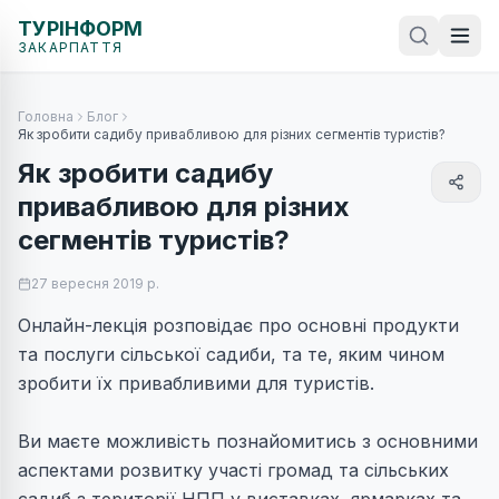
ТУРІНФОРМ
ЗАКАРПАТТЯ
Головна
Блог
Як зробити садибу привабливою для різних сегментів туристів?
Як зробити садибу
привабливою для різних
сегментів туристів?
27 вересня 2019 р.
Онлайн-лекція розповідає про основні продукти
та послуги сільської садиби, та те, яким чином
зробити їх привабливими для туристів.
Ви маєте можливість познайомитись з основними
аспектами розвитку участі громад та сільських