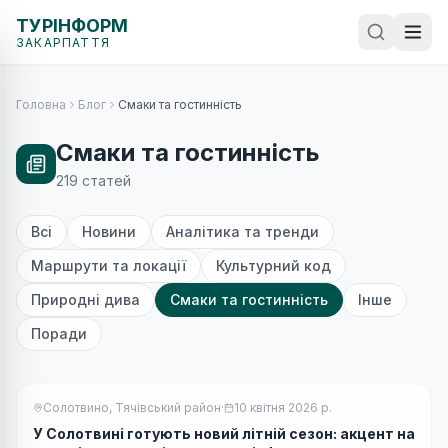
ТУРІНФОРМ
ЗАКАРПАТТЯ
Головна
Блог
Смаки та гостинність
Смаки та гостинність
219
статей
Всі
Новини
Аналітика та тренди
Маршрути та локації
Культурний код
Природні дива
Смаки та гостинність
Інше
Поради
Солотвино, Тячівський район
·
10 квітня 2026 р.
У Солотвині готують новий літній сезон: акцент на