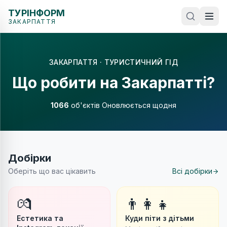
ТУРІНФОРМ
ЗАКАРПАТТЯ
ЗАКАРПАТТЯ · ТУРИСТИЧНИЙ ГІД
Що робити на Закарпатті?
1066
об'єктів
Оновлюється щодня
Добірки
Оберіть що вас цікавить
Всі добірки
💏
👨‍👩‍👧
Естетика та
Куди піти з дітьми